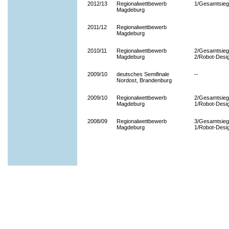
2012/13
Regionalwettbewerb
1/Gesamtsieg
Magdeburg
2011/12
Regionalwettbewerb
Magdeburg
2010/11
Regionalwettbewerb
2/Gesamtsieg
Magdeburg
2/Robot-Desi
2009/10
deutsches Semifinale
--
Nordost, Brandenburg
2009/10
Regionalwettbewerb
2/Gesamtsieg
Magdeburg
1/Robot-Desi
2008/09
Regionalwettbewerb
3/Gesamtsieg
Magdeburg
1/Robot-Desi