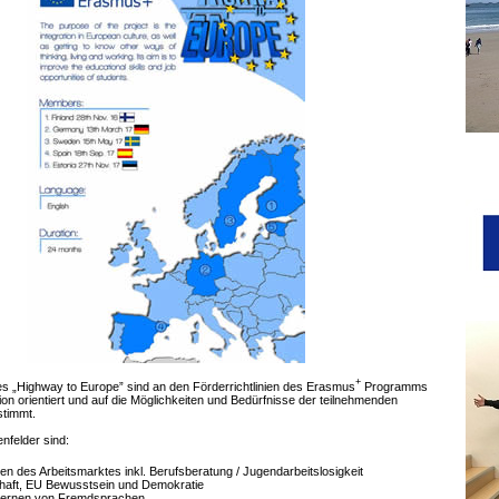
+
tes „Highway to Europe” sind an den Förderrichtlinien des Erasmus
Programms
on orientiert und auf die Möglichkeiten und Bedürfnisse der teilnehmenden
stimmt.
nfelder sind:
en des Arbeitsmarktes inkl. Berufsberatung / Jugendarbeitslosigkeit
haft, EU Bewusstsein und Demokratie
Lernen von Fremdsprachen