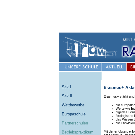
Sek I
Erasmus+-Akkre
Sek II
Erasmus+ stärkt und 
Wettbewerbe
die europäis
Werte wie Int
digitales Ler
Europaschule
ökologische 
das Wissen ü
Partnerschulen
die Entwickl
Mit der erfolgten, e
Betriebspraktikum