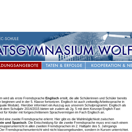
 wird als erste Fremdsprache
Englisch
erteilt, die alle Schülerinnen und Schüler bereits
 beginnen und in der 5. Klasse fortsetzen. Englisch ist auch zeitweilig Arbeitssprache in
nguale Module). Hierüber informiert ein Auszug aus unserem Schulprogramm: Englisch als
eit dem Schuljahr 2014/2015 bieten wir zudem ab Jg. 5 mit dem Konzept English Fast
ot für Kinder mit fortgeschrittenem Sprachvermögen im Fach Englisch an.
ird eine zweite Fremdsprache erlernt. Hier gibt es die Wahlmöglichkeit zwischen
ein und Spanisch
. Die Entscheidung für die zweite Fremdsprache muss erst nach einem
upperunterricht in allen zweiten Fremdsprachen im 2. Halbjahr des 5. Jahrgangs
 Der Fremdsprachenunterricht wird nicht klassengebunden, sondern in Kursen unterrichtet.